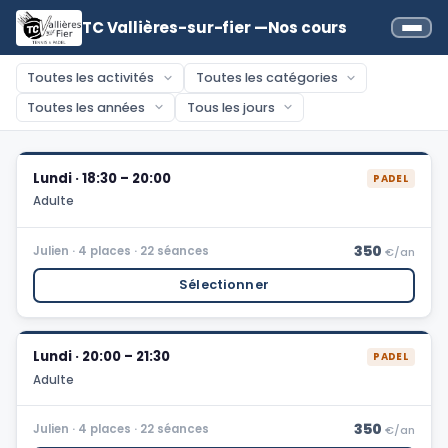
TC Vallières-sur-fier —
Nos cours
Lundi · 18:30 – 20:00
PADEL
Adulte
350
Julien · 4 places · 22 séances
€/an
Sélectionner
Lundi · 20:00 – 21:30
PADEL
Adulte
350
Julien · 4 places · 22 séances
€/an