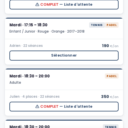
COMPLET
— Liste d'attente
Mardi · 17:15 – 18:30
TENNIS
PADEL
Enfant / Junior · Rouge · Orange · 2017–2018
190
Adrien · 22 séances
€/an
Sélectionner
Mardi · 18:30 – 20:00
PADEL
Adulte
350
Julien · 4 places · 22 séances
€/an
COMPLET
— Liste d'attente
Mardi · 18:30 – 20:00
TENNIS